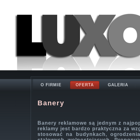
O FIRMIE
OFERTA
GALERIA
Banery
Banery reklamowe są jednym z najpop
reklamy jest bardzo praktyczna za wz
stosować na budynkach, ogrodzenia
stalowych wolnostojących. Proponuj